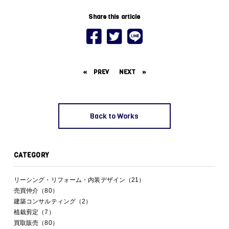
Share this article
«
PREV
NEXT
»
Back to Works
CATEGORY
リーシング・リフォーム・内装デザイン（21）
売買仲介（80）
建築コンサルティング（2）
植栽剪定（7）
買取販売（80）