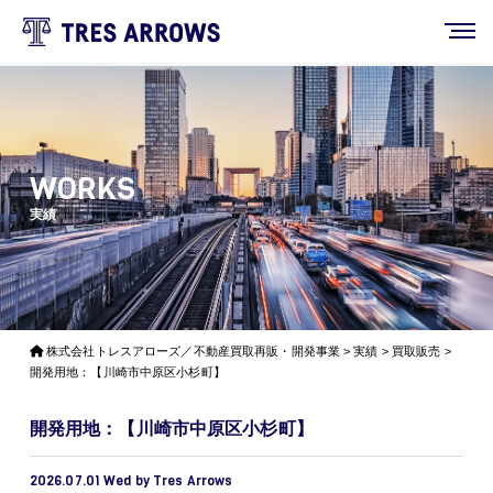
WORKS
実績
株式会社トレスアローズ／不動産買取再販・開発事業
>
実績
>
買取販売
>
開発用地：【川崎市中原区小杉町】
開発用地：【川崎市中原区小杉町】
2026.07.01 Wed by Tres Arrows