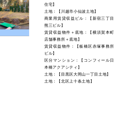
住宅】
土地：【川越市小仙波土地】
商業用賃貸収益ビル：【新宿三丁目
熊三ビル】
賃貸収益物件＋底地：【横須賀本町
店舗事務所＋底地】
賃貸収益物件：【板橋区赤塚事務所
ビル】
区分マンション：【コンフィール日
本橋アクアシティ】
土地：【目黒区大岡山一丁目土地】
土地：【北区上十条土地】