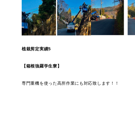
植栽剪定実績5
【箱根強羅学生寮】
専門重機を使った高所作業にも対応致します！！