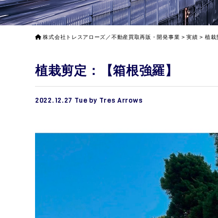
株式会社トレスアローズ／不動産買取再販・開発事業
>
実績
>
植栽
植栽剪定：【箱根強羅】
2022.12.27 Tue by Tres Arrows