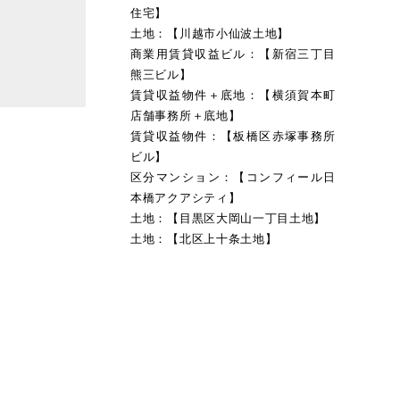
住宅】
土地：【川越市小仙波土地】
商業用賃貸収益ビル：【新宿三丁目
熊三ビル】
賃貸収益物件＋底地：【横須賀本町
店舗事務所＋底地】
賃貸収益物件：【板橋区赤塚事務所
ビル】
区分マンション：【コンフィール日
本橋アクアシティ】
土地：【目黒区大岡山一丁目土地】
土地：【北区上十条土地】