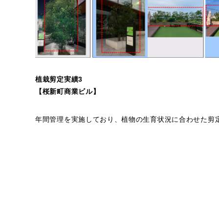
植栽剪定実績3
【桜新町商業ビル】
年間管理を実施しており、植物の生育状況に合わせた剪