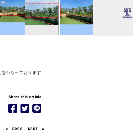
定を行なっております
Share this article
«
PREV
NEXT
»