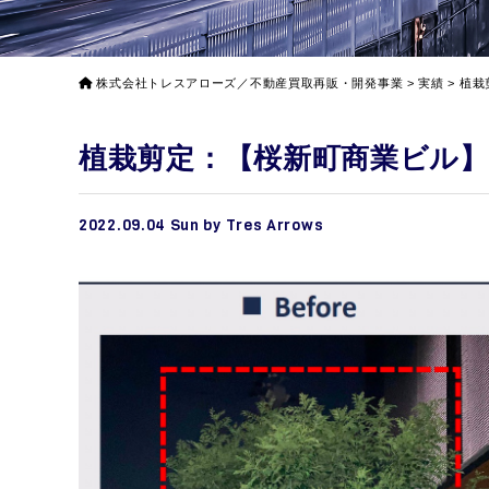
株式会社トレスアローズ／不動産買取再販・開発事業
>
実績
>
植栽
植栽剪定：【桜新町商業ビル】
2022.09.04 Sun by Tres Arrows