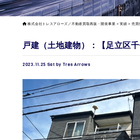
株式会社トレスアローズ／不動産買取再販・開発事業
>
実績
>
売買
戸建（土地建物）：【足立区千
2023.11.25 Sat by Tres Arrows