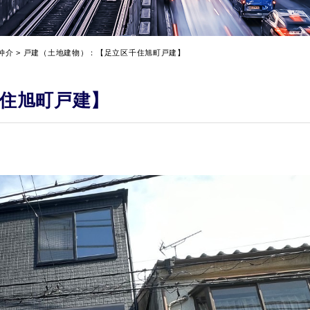
仲介
>
戸建（土地建物）：【足立区千住旭町戸建】
住旭町戸建】