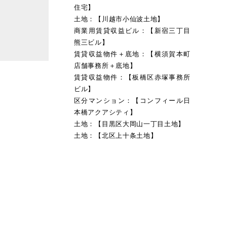
住宅】
土地：【川越市小仙波土地】
商業用賃貸収益ビル：【新宿三丁目
熊三ビル】
賃貸収益物件＋底地：【横須賀本町
店舗事務所＋底地】
賃貸収益物件：【板橋区赤塚事務所
ビル】
区分マンション：【コンフィール日
本橋アクアシティ】
土地：【目黒区大岡山一丁目土地】
土地：【北区上十条土地】