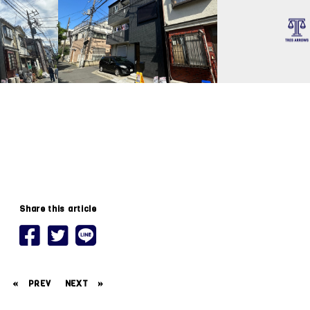
Share this article
«
PREV
NEXT
»