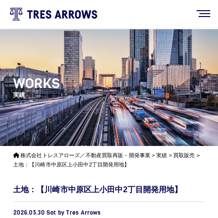
WORKS
実績
株式会社トレスアローズ／不動産買取再販・開発事業
>
実績
>
買取販売
>
土地：【川崎市中原区上小田中2丁目開発用地】
土地：【川崎市中原区上小田中2丁目開発用地】
2026.05.30 Sat by Tres Arrows