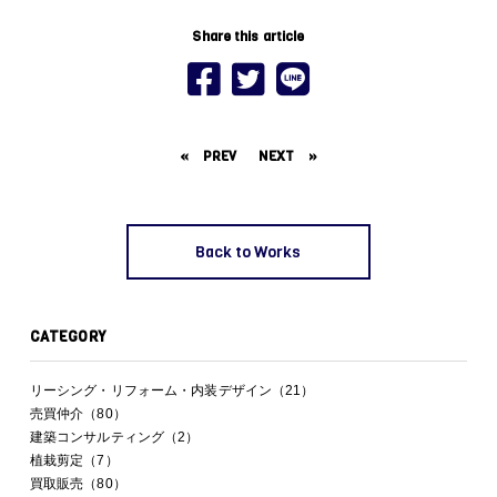
Share this article
«
PREV
NEXT
»
Back to Works
CATEGORY
リーシング・リフォーム・内装デザイン（21）
売買仲介（80）
建築コンサルティング（2）
植栽剪定（7）
買取販売（80）