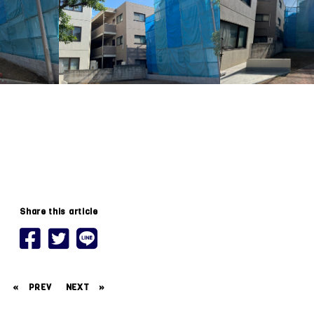
Share this article
«
PREV
NEXT
»