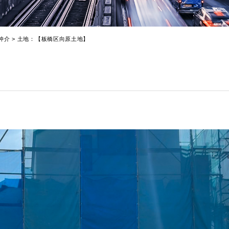
仲介
>
土地：【板橋区向原土地】