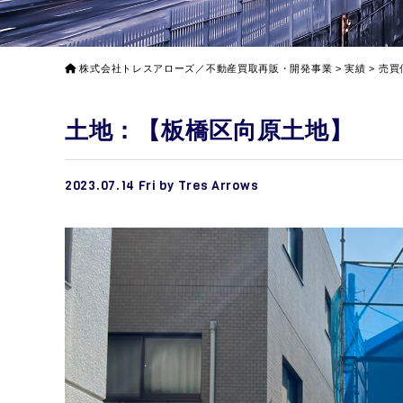
株式会社トレスアローズ／不動産買取再販・開発事業
>
実績
>
売買
土地：【板橋区向原土地】
2023.07.14 Fri by Tres Arrows