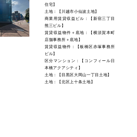
住宅】
土地：【川越市小仙波土地】
商業用賃貸収益ビル：【新宿三丁目
熊三ビル】
賃貸収益物件＋底地：【横須賀本町
店舗事務所＋底地】
賃貸収益物件：【板橋区赤塚事務所
ビル】
区分マンション：【コンフィール日
本橋アクアシティ】
土地：【目黒区大岡山一丁目土地】
土地：【北区上十条土地】