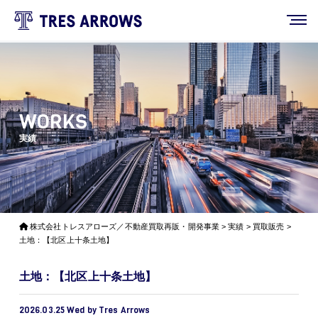
WORKS
実績
株式会社トレスアローズ／不動産買取再販・開発事業
>
実績
>
買取販売
>
土地：【北区上十条土地】
土地：【北区上十条土地】
2026.03.25 Wed by Tres Arrows