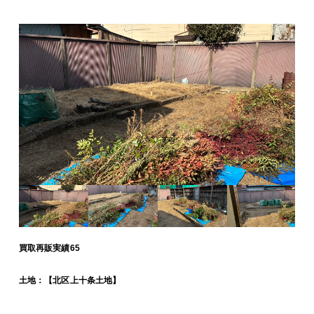
買取再販実績65
土地：【北区上十条土地】