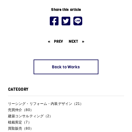
Share this article
«
PREV
NEXT
»
Back to Works
CATEGORY
リーシング・リフォーム・内装デザイン（21）
売買仲介（80）
建築コンサルティング（2）
植栽剪定（7）
買取販売（80）